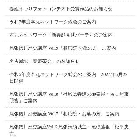
春姫まつりフォトコンテスト受賞作品のお知らせ
令和7年度本丸ネットワーク総会のご案内
本丸ネットワーク「新春顔見世パーティのご案内」
尾張徳川歴史講座 Vol.9「相応院 お亀の方」ご案内
名古屋城「春姫茶会」のお知らせ
令和6年度本丸ネットワーク総会のご案内 2024年5月29
日開催
尾張徳川歴史講座 Vol.8「社殿は春姫の御霊屋・名古屋東
照宮」ご案内
尾張徳川歴史講座 Vol.7「相応院・お亀の方」ご案内
尾張徳川歴史講座Vol.6 尾張清須城主・尾張藩祖「松平忠
吉」