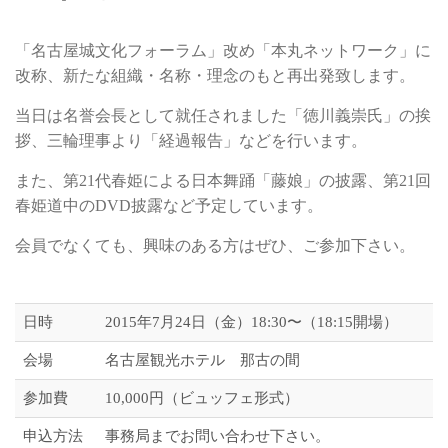
「名古屋城文化フォーラム」改め「本丸ネットワーク」に
改称、新たな組織・名称・理念のもと再出発致します。
当日は名誉会長として就任されました「徳川義崇氏」の挨
拶、三輪理事より「経過報告」などを行います。
また、第21代春姫による日本舞踊「藤娘」の披露、第21回
春姫道中のDVD披露など予定しています。
会員でなくても、興味のある方はぜひ、ご参加下さい。
日時
2015年7月24日（金）18:30〜（18:15開場）
会場
名古屋観光ホテル 那古の間
参加費
10,000円（ビュッフェ形式）
申込方法
事務局までお問い合わせ下さい。