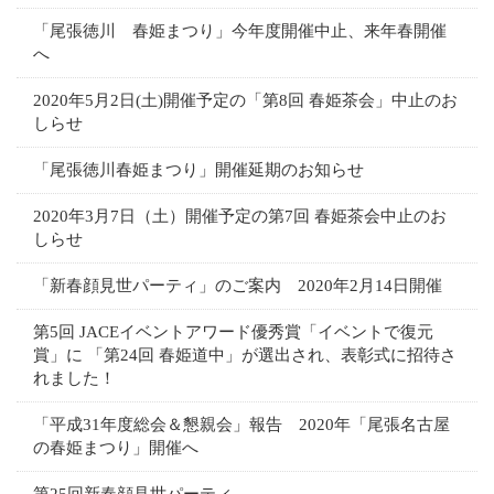
「尾張徳川 春姫まつり」今年度開催中止、来年春開催
へ
2020年5月2日(土)開催予定の「第8回 春姫茶会」中止のお
しらせ
「尾張徳川春姫まつり」開催延期のお知らせ
2020年3月7日（土）開催予定の第7回 春姫茶会中止のお
しらせ
「新春顔見世パーティ」のご案内 2020年2月14日開催
第5回 JACEイベントアワード優秀賞「イベントで復元
賞」に 「第24回 春姫道中」が選出され、表彰式に招待さ
れました！
「平成31年度総会＆懇親会」報告 2020年「尾張名古屋
の春姫まつり」開催へ