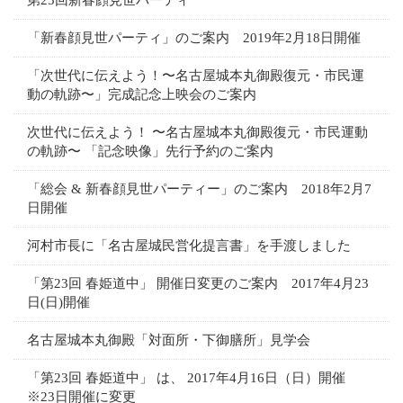
第25回新春顔見世パーティ
「新春顔見世パーティ」のご案内 2019年2月18日開催
「次世代に伝えよう！〜名古屋城本丸御殿復元・市民運
動の軌跡〜」完成記念上映会のご案内
次世代に伝えよう！ 〜名古屋城本丸御殿復元・市民運動
の軌跡〜 「記念映像」先行予約のご案内
「総会 & 新春顔見世パーティー」のご案内 2018年2月7
日開催
河村市長に「名古屋城民営化提言書」を手渡しました
「第23回 春姫道中」 開催日変更のご案内 2017年4月23
日(日)開催
名古屋城本丸御殿「対面所・下御膳所」見学会
「第23回 春姫道中」 は、 2017年4月16日（日）開催
※23日開催に変更