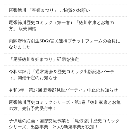
尾張徳川 「春姫まつり」 ご協賛のお願い
尾張徳川歴史コミック（第一巻）「徳川家康とお亀の
方」 販売開始
内閣府地方創生SDGs官民連携プラットフォームの会員に
なりました
「尾張徳川春姫まつり」延期を決定
令和3年6月「通常総会＆歴史コミック出版記念パーテ
ィ」開催予定のお知らせ
令和3年「第27回 新春顔見世パーティ」中止のお知らせ
尾張徳川歴史コミックシリーズ・第1巻「徳川家康とお亀
の方」先行予約受付中！
子供達の絵画・国際交流事業と「尾張徳川 歴史コミック
シリーズ」出版事業 2つの新規事業が決定！