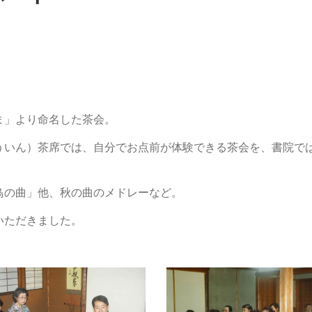
ま」より命名した茶会。
ういん）茶席では、自分でお点前が体験できる茶会を、書院で
鳥の曲」他、秋の曲のメドレーなど。
いただきました。