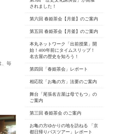
第3回「歴史文化講演会」が開催
されました！
第六回 春姫茶会【月釜】のご案内
第五回 春姫茶会【月釜】のご案内
本丸ネットワーク「出前授業」開
始！400年前にタイムスリップ！
名古屋の歴史を知ろう！
は、毎
第四回「春姫茶会」レポート
相応院「お亀の方」法要のご案内
舞台「尾張名古屋は母でもつ」の
ご案内
第三回 春姫茶会 のご案内
お亀の方ゆかりの地を訪ねる 「京
都日帰りバスツアー」レポート