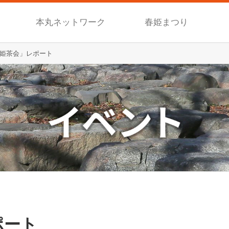
本丸ネットワーク
春姫まつり
姫茶会」レポート
ポート