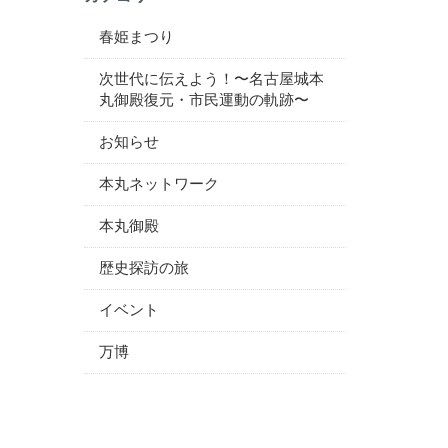
春姫まつり
次世代に伝えよう！〜名古屋城本
丸御殿復元・市民運動の軌跡〜
お知らせ
本丸ネットワーク
本丸御殿
歴史探訪の旅
イベント
万博