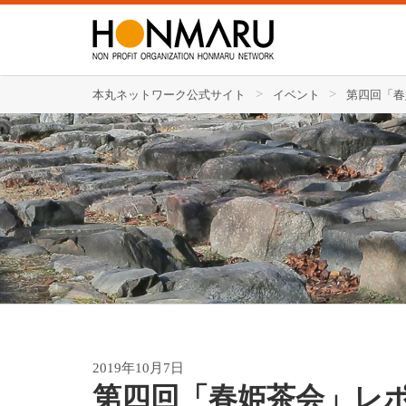
本丸ネットワーク公式サイト
イベント
第四回「春
2019年10月7日
第四回「春姫茶会」レ