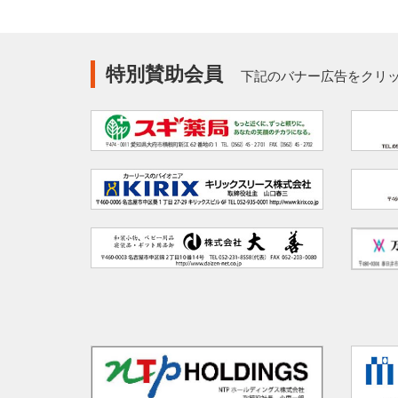
特別賛助会員
下記のバナー広告をクリッ